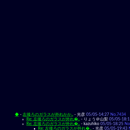
◆
-
左後ろのガラスが外れかか..
-
光彦
05/05-14:27
No.7434
Re: 左後ろのガラスが外れ�..
-
りょう＠山梨
05/05-18:1
Re: 左後ろのガラスが外れ�..
-
kazuhiko
05/05-18:25
No
Re: 左後ろのガラスが外れ�..
-
光彦
05/05-19:43