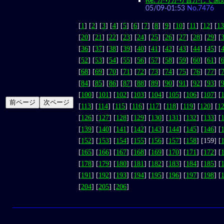
Re: かりかり音がして黒煙
05/09-01:53
No.7476
[
1
] [
2
] [
3
] [
4
] [
5
] [
6
] [
7
] [
8
] [
9
] [
10
] [
11
] [
12
] [
13
[
20
] [
21
] [
22
] [
23
] [
24
] [
25
] [
26
] [
27
] [
28
] [
29
] [
[
36
] [
37
] [
38
] [
39
] [
40
] [
41
] [
42
] [
43
] [
44
] [
45
] [
[
52
] [
53
] [
54
] [
55
] [
56
] [
57
] [
58
] [
59
] [
60
] [
61
] [
[
68
] [
69
] [
70
] [
71
] [
72
] [
73
] [
74
] [
75
] [
76
] [
77
] [
[
84
] [
85
] [
86
] [
87
] [
88
] [
89
] [
90
] [
91
] [
92
] [
93
] [
[
100
] [
101
] [
102
] [
103
] [
104
] [
105
] [
106
] [
107
] [
[
113
] [
114
] [
115
] [
116
] [
117
] [
118
] [
119
] [
120
] [
1
[
126
] [
127
] [
128
] [
129
] [
130
] [
131
] [
132
] [
133
] [
[
139
] [
140
] [
141
] [
142
] [
143
] [
144
] [
145
] [
146
] [
[
152
] [
153
] [
154
] [
155
] [
156
] [
157
] [
158
] [159] [
[
165
] [
166
] [
167
] [
168
] [
169
] [
170
] [
171
] [
172
] [
[
178
] [
179
] [
180
] [
181
] [
182
] [
183
] [
184
] [
185
] [
[
191
] [
192
] [
193
] [
194
] [
195
] [
196
] [
197
] [
198
] [
[
204
] [
205
] [
206
]