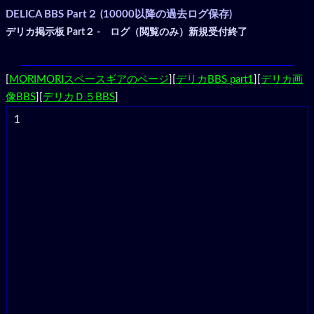
DELICA BBS Part２ (10000以降の過去ログ保存)
デリカ掲示板 Part２ - ログ（閲覧のみ）新規受付終了
[
MORIMORIスペースギアのページ
][
デリカBBS part1
][
デリカ画
像BBS
][
デリカＤ５BBS
]
1