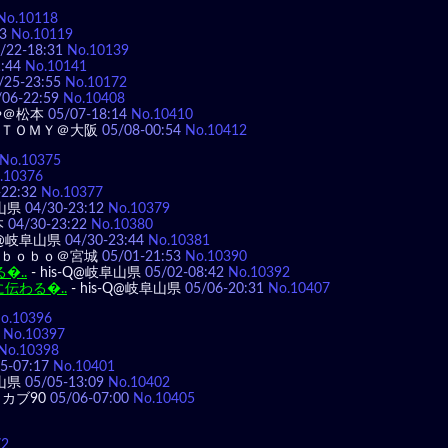
No.10118
3
No.10119
/22-18:31
No.10139
:44
No.10141
/25-23:55
No.10172
/06-22:59
No.10408
や＠松本
05/07-18:14
No.10410
ＴＯＭＹ＠大阪
05/08-00:54
No.10412
No.10375
.10376
-22:32
No.10377
阜山県
04/30-23:12
No.10379
本
04/30-23:22
No.10380
-Q@岐阜山県
04/30-23:44
No.10381
ｂｏｂｏ＠宮城
05/01-21:53
No.10390
�..
-
his-Q@岐阜山県
05/02-08:42
No.10392
に伝わる�..
-
his-Q@岐阜山県
05/06-20:31
No.10407
o.10396
No.10397
No.10398
5-07:17
No.10401
阜山県
05/05-13:09
No.10402
カブ90
05/06-07:00
No.10405
72