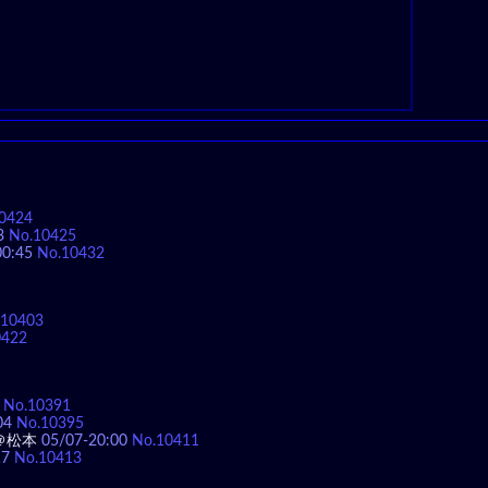
0424
3
No.10425
00:45
No.10432
.10403
0422
No.10391
04
No.10395
＠松本
05/07-20:00
No.10411
17
No.10413