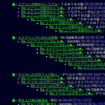
◆
-
エアコン作動中のトラブル
-
ＴＯＭＹ＠大阪
03/22-00:06
Re: エアコン作動中のトラ�..
-
まさや＠松本
03/22-00:4
Re: エアコン作動中のトラ�..
-
いちびりぃ～＠なにわ
03
Re: エアコン作動中のトラ�..
-
ＴＯＭＹ＠大阪
03/23-01
Re: エアコン作動中のトラ�..
-
ＴＯＭＹ＠大阪
03
Re: エアコン作動中のトラ�..
-
ＴＯＭＹ
05
Re: エアコン作動中のトラ�..
-
まさ
Re: エアコン作動中のトラ�..
-
◆
-
ステアリングに伝わる振動
-
his-Q@岐阜山県
04/30-21:49
Re: ステアリングに伝わる�..
-
kazuhiko
04/30-22:14
No
Re: ステアリングに伝わる�..
-
MORIMORI
04/30
Re: ステアリングに伝わる�..
-
his-Q@岐
Re: ステアリングに伝わる�..
-
まさや＠松
Re: ステアリングに伝わる�..
-
his
Re: ステアリングに伝わる�..
-
Re: ステアリングに伝わる
Re: ステアリング
◆
-
デリカへの大型フォグ取り..
-
デリカカブ90
05/03-16:07
N
Re: デリカへの大型フォグ�..
-
IEF＠東広島
05/03-20:11
Re: デリカへの大型フォグ�..
-
もんじろう
05/04-09:26
Re: デリカへの大型フォグ�..
-
デリカカブ90
05/0
Re: デリカへの大型フォグ�..
-
his-Q@岐
Re: デリカへの大型フォグ�..
-
デリカ
◆
-
突き上げ感の解消法
-
RA1
04/26-00:37
No.10358
Re: 突き上げ感の解消法
-
kazuhiko
04/29-20:38
No.103