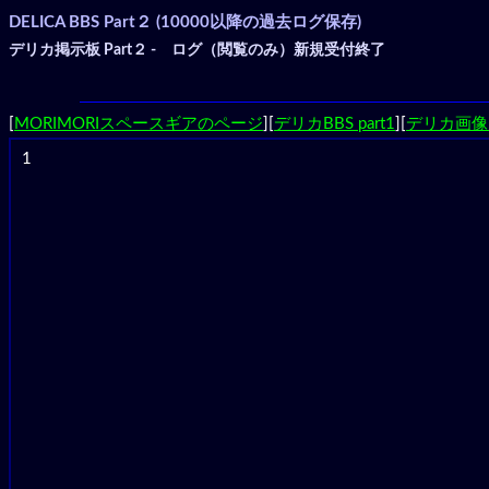
DELICA BBS Part２ (10000以降の過去ログ保存)
デリカ掲示板 Part２ - ログ（閲覧のみ）新規受付終了
[
MORIMORIスペースギアのページ
][
デリカBBS part1
][
デリカ画像
1