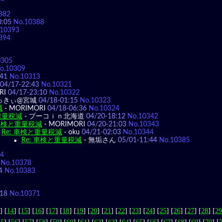
382
0:05
No.10388
.10393
394
0305
o.10309
:41
No.10313
04/17-22:43
No.10321
RI
04/17-23:10
No.10322
っきぃ@宮城
04/18-01:15
No.10323
減
-
MORIMORI
04/18-06:36
No.10324
と重量税減
-
プーコｉｎ北海道
04/20-18:12
No.10342
 車検と重量税減
-
MORIMORI
04/20-21:03
No.10343
Re: 車検と重量税減
-
oku
04/21-02:03
No.10344
Re: 車検と重量税減
-
無垢さん
05/01-11:44
No.10385
74
No.10378
4
No.10383
:18
No.10371
] [
14
] [
15
] [
16
] [
17
] [
18
] [
19
] [
20
] [
21
] [
22
] [
23
] [
24
] [
25
] [
26
] [
27
] [
28
] [
29