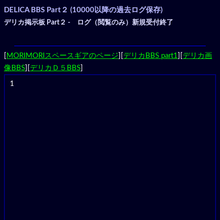
DELICA BBS Part２ (10000以降の過去ログ保存)
デリカ掲示板 Part２ - ログ（閲覧のみ）新規受付終了
[
MORIMORIスペースギアのページ
][
デリカBBS part1
][
デリカ画
像BBS
][
デリカＤ５BBS
]
1