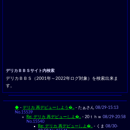
デリカＢＢＳサイト内検索
デリカＢＢＳ（2001年～2022年ログ対象）を検索出来ま
す。
◆
-
デリカ 再デビューしよう�..
-
たぁさん
08/29-15:13
No.15539
Re: デリカ 再デビューしよ�..
-
20ｔｈｗ
08/29-20:58
No.15540
Re: デリカ 再デビューしよ�..
-
くま
08/30-