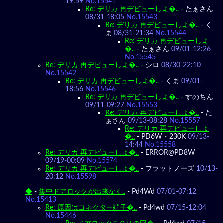
19:59
No.15541
Re: デリカ 再デビューしよ�..
-
たぁさん
08/31-18:05
No.15543
Re: デリカ 再デビューしよ�..
-
く
ま
08/31-21:34
No.15544
Re: デリカ 再デビューしよ
�..
-
たぁさん
09/01-12:26
No.15545
Re: デリカ 再デビューしよ�..
-
シロ
08/30-22:10
No.15542
Re: デリカ 再デビューしよ�..
-
くま
09/01-
18:56
No.15546
Re: デリカ 再デビューしよ�..
-
すのちん
09/11-09:27
No.15553
Re: デリカ 再デビューしよ�..
-
た
ぁさん
09/13-08:28
No.15557
Re: デリカ 再デビューしよ
�..
-
PD6W・230K
09/13-
14:44
No.15558
Re: デリカ 再デビューしよ�..
-
ERROR@PD8W
09/19-00:09
No.15574
Re: デリカ 再デビューしよ�..
-
フラットノーズ
10/13-
20:12
No.15598
◆
-
集中ドアロックが出来なく..
-
Pd4Wd
07/01-07:12
No.15413
Re: 原因はコネクター端子�..
-
Pd4wd
07/15-12:04
No.15446