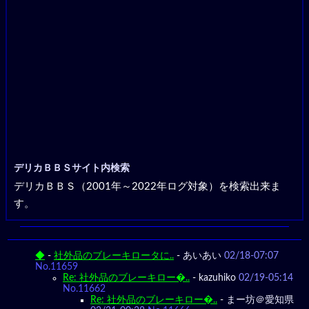
デリカＢＢＳサイト内検索
デリカＢＢＳ（2001年～2022年ログ対象）を検索出来ま
す。
◆
-
社外品のブレーキロータに..
-
あいあい
02/18-07:07
No.11659
Re: 社外品のブレーキロー�..
-
kazuhiko
02/19-05:14
No.11662
Re: 社外品のブレーキロー�..
-
まー坊＠愛知県