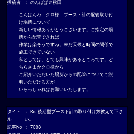
投稿者
： のんぱぱ＠秋田
こんばんわ クロ様 ブースト計の配管取り付
け場所について
新しい情報ありがとうございます。ご指定の場
所から配管できれば
作業は楽そうですね。未だ天候と時間の関係で
施工できていない
私としては、とても興味があるところです。ど
ちらさまかクロ様から
ご紹介いただいた場所からの配管についてご説
明いただける方が
いらっしゃればお願いいたします。
タイト
：
Re: 後期型ブースト計の取り付け方教えて下さ
ル
い。
記事No
： 7088