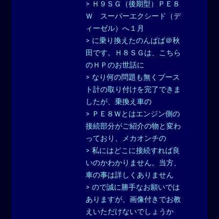
> Ｈ９ＳＧ（後期型）ＰＥ８
Ｗ スーパーエクシード（デ
ィーゼル）へ１月
> に乗り換えたのんぱぱ＠秋
田です。Ｈ８ＳＧは、こちら
のＨＰのお世話に
> なり何の問題も無くブース
ト計の取り付けを完了できま
したが、乗換え車の
> ＰＥ８Ｗとはエンジン側の
接続部分がご紹介の物と変わ
っており、メカオンチの
> 私にはどこに接続すれば良
いのかわかりません。当方、
車の事は詳しくありません
> ので誠に勝手なお願いでは
ありますが、画像付きでお教
えいただけないでしょうか