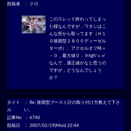
投稿者
： クロ
このスレッド終わってしまっ
た様なんですが，ワタシはこ
んな所から取ってます（Ｈ１
０後期型２８００ディーゼル
ターボ）。アクセルオフ時＋
－０，最大値０．９kgf/ｃ㎡
なんで，適正値かなと思うの
ですが，どうなんでしょう
か？
タイト
：
Re: 後期型ブースト計の取り付け方教えて下さ
ル
い。
記事No
： 6740
投稿日
： 2007/02/19(Mon) 22:44