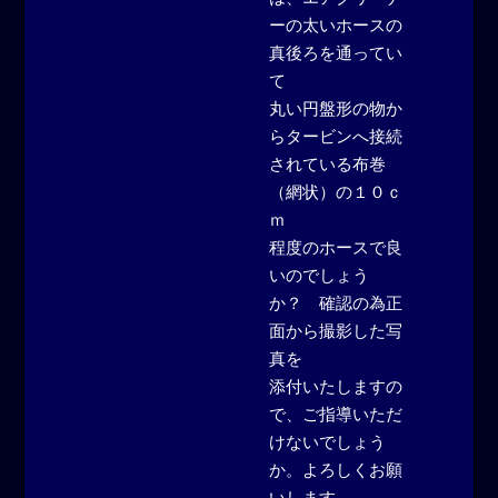
ーの太いホースの
真後ろを通ってい
て
丸い円盤形の物か
らタービンへ接続
されている布巻
（網状）の１０ｃ
ｍ
程度のホースで良
いのでしょう
か？ 確認の為正
面から撮影した写
真を
添付いたしますの
で、ご指導いただ
けないでしょう
か。よろしくお願