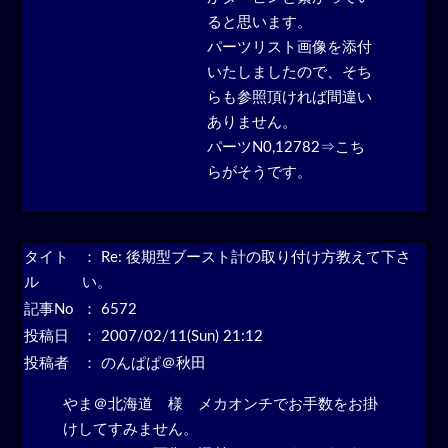
ると思います。
パーツリスト画像を添付
いたしましたので、そち
らも参照頂ければ間違い
ありません。
パーツN0,12782⇒こち
らがそうです。
タイト
：
Re: 後期型ブースト計の取り付け方教えて下さ
ル
い。
記事No
： 6572
投稿日
： 2007/02/11(Sun) 21:12
投稿者
： のんぱぱ＠秋田
やま＠北海道 様 メカオンチでお手数をお掛
けしてすみません。