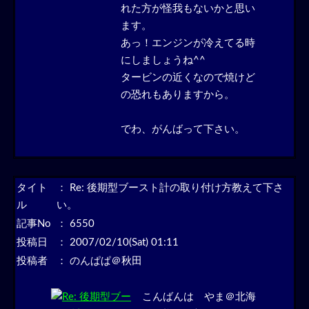
れた方が怪我もないかと思い
ます。
あっ！エンジンが冷えてる時
にしましょうね^^
タービンの近くなので焼けど
の恐れもありますから。
でわ、がんばって下さい。
タイト
：
Re: 後期型ブースト計の取り付け方教えて下さ
ル
い。
記事No
： 6550
投稿日
： 2007/02/10(Sat) 01:11
投稿者
： のんぱぱ＠秋田
こんばんは やま＠北海