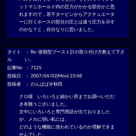
ットマニホールド内の圧力がかかる部分かと思
れますので，若干タービンからアクチュエータ
ーに行くホースの部分の圧とは違う圧力を示す
のかな？と，自分なりに思いました。
タイト
：
Re: 後期型ブースト計の取り付け方教えて下さ
ル
い。
記事No
： 7125
投稿日
： 2007/04/02(Mon) 23:48
投稿者
： のんぱぱ＠秋田
クロ様 いろいろと細かい所までお調べいだだ
き有難うございました。
文中にいろいろと専門用語が出ておりました
が、メカに弱い私には、
どのような機能に使われているのか理解できま
せんでした。