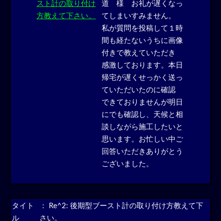
道 様 お礼が遅くなっ
てしまいすみません。
私が質問を投稿して１時
間も経たないうちに画像
付きで教えていただき
感激しております。本日
帰宅が遅くせっかく送っ
ていただいたのに確認
できておりませんが明日
にでも確認し、天候と相
談しながら施工したいと
思います。お忙しい中ご
回答いただきありがとう
ございました。
タイト
：
Re^2: 後期型ブースト計の取り付け方教えて下
ル
さい。