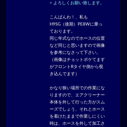
> よろしくお願い致します。
こんばんわ！、私も
H9SG（後期）PE8Wに乗っ
ております。
同じ年式なのでホースの位置
など同じと思いますので画像
を参考になさって下さい。
（画像はチョットボケてます
がフロントRタイヤ側から覗
き込んでます）
かなり狭い場所での作業にな
りますので、エアクリーナー
本体を外して行った方がスム
ーズでしょう、それとホース
を着けたままで作業しにくい
時は、ホースを外して加工さ