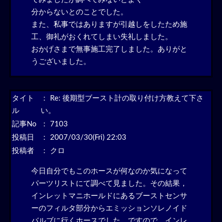
分からないとのことでした。
また、私事ではありますが引越しをしたため施
工、御礼がおくれてしまい失礼しました。
おかげさまで無事施工完了しました。ありがと
うございました。
タイト
：
Re: 後期型ブースト計の取り付け方教えて下さ
ル
い。
記事No
： 7103
投稿日
： 2007/03/30(Fri) 22:03
投稿者
： クロ
今日自分でもこのホースが何なのか気になって
パーツリストにて調べて見ました。その結果，
インレットマニホールドにあるブーストセンサ
ーのフィルタ部分からエミッションソレノイド
バルブに行くホースでした。ですので，インレ