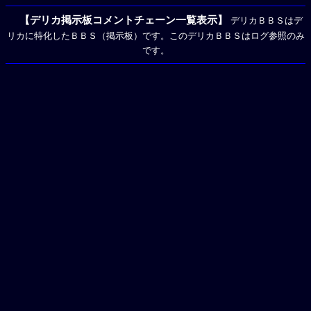
【デリカ掲示板コメントチェーン一覧表示】
デリカＢＢＳはデ
リカに特化したＢＢＳ（掲示板）です。このデリカＢＢＳはログ参照のみ
です。