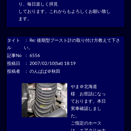
り、毎日楽しく拝見
しております。これからもよろしくお願い致し
ます。
タイト
：
Re: 後期型ブースト計の取り付け方教えて下さ
ル
い。
記事No
： 6556
投稿日
： 2007/02/10(Sat) 18:19
投稿者
： のんぱぱ＠秋田
やま＠北海道
様 お世話になっ
ております。本日
実車確認しまし
た。
ご指定のホース
は、エアクリーナ