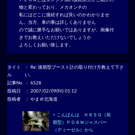
物と変わっており、メカオンチの
私にはどこに接続すれば良いのかわかりませ
ん。当方、車の事は詳しくありません
ので誠に勝手なお願いではありますが、画像付
きでお教えいただけないでしょうか
よろしくお願い致します。
タイト
：
Re: 後期型ブースト計の取り付け方教えて下さ
ル
い。
記事No
： 6528
投稿日
： 2007/02/09(Fri) 01:12
投稿者
： やま＠北海道
> こんばんは Ｈ８ＳＧ（前
期型）ＰＤ８Ｗジャスパー
（ディーゼル）から