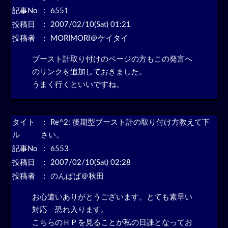
記事No
： 6551
投稿日
： 2007/02/10(Sat) 01:21
投稿者
： MORIMORI＠ケイタイ
ブースト計取り付けのページの方もこの発言へ
のリンクを追加しておきました。
うまく行くといいですね。
タイト
：
Re^2: 後期型ブースト計の取り付け方教えて下
ル
さい。
記事No
： 6553
投稿日
： 2007/02/10(Sat) 02:28
投稿者
： のんぱぱ＠秋田
お心遣いありがとうございます。とても素早い
対応 恐れ入ります。
こちらのＨＰを見ることが私の日課となってお