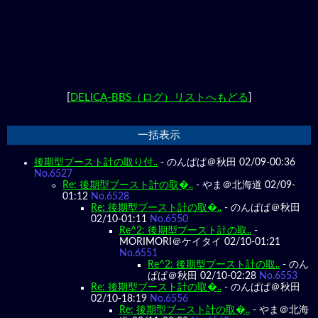
[
DELICA-BBS（ログ）リストへもどる
]
一括表示
後期型ブースト計の取り付..
- のんぱぱ＠秋田 02/09-00:36
No.6527
Re: 後期型ブースト計の取�..
- やま＠北海道 02/09-
01:12
No.6528
Re: 後期型ブースト計の取�..
- のんぱぱ＠秋田
02/10-01:11
No.6550
Re^2: 後期型ブースト計の取..
-
MORIMORI＠ケイタイ 02/10-01:21
No.6551
Re^2: 後期型ブースト計の取..
- のん
ぱぱ＠秋田 02/10-02:28
No.6553
Re: 後期型ブースト計の取�..
- のんぱぱ＠秋田
02/10-18:19
No.6556
Re: 後期型ブースト計の取�..
- やま＠北海