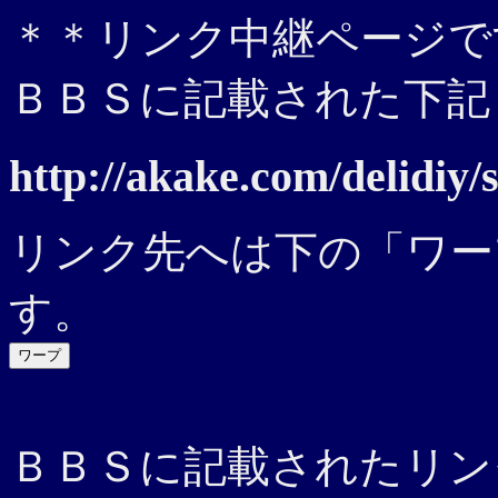
＊＊リンク中継ページで
ＢＢＳに記載された下記
http://akake.com/delidiy/
リンク先へは下の「ワー
す。
ＢＢＳに記載されたリン